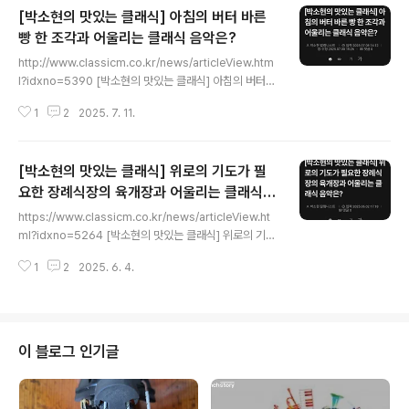
[박소현의 맛있는 클래식] 아침의 버터 바른
빵 한 조각과 어울리는 클래식 음악은?
글 내용
http://www.classicm.co.kr/news/articleView.htm
l?idxno=5390 [박소현의 맛있는 클래식] 아침의 버터
바른 빵 한 조각과 어울리는 클래식 음악은? - 뉴스클래식
1
2
2025. 7. 11.
[박소현의 맛있는 클래식] 다이어트는 내일부터! 세상에 너
무나 맛있는 음식들이 많이 있죠. 그 음식에 어울리는 클래
식 음악을 추천해드리는 클래식 칼럼 \'맛있는 클래식\'을
[박소현의 맛있는 클래식] 위로의 기도가 필
통하여 그 맛과www.classicm.co.kr
요한 장례식장의 육개장과 어울리는 클래식
글 내용
음악은?
https://www.classicm.co.kr/news/articleView.ht
ml?idxno=5264 [박소현의 맛있는 클래식] 위로의 기도
가 필요한 장례식장의 육개장과 어울리는 클래식 음악은?
1
2
2025. 6. 4.
[박소현의 맛있는 클래식] 다이어트는 내일부터! 세상에 너
무나 맛있는 음식들이 많이 있죠. 그 음식에 어울리는 클래
식 음악을 추천해드리는 클래식 칼럼 \'맛있는 클래식\'을
통하여 그 맛과www.classicm.co.kr
이 블로그 인기글