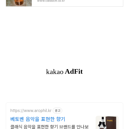
M
www.classicm.co.kr
https://www.arophil.kr
광고
베토벤 음악을 표현한 향기
클래식 음악을 표현한 향기 브랜드를 만나보