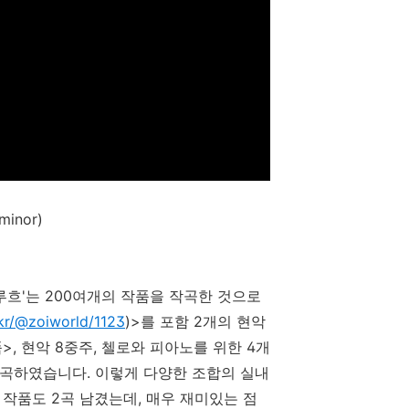
minor)
루흐'는 200여개의 작품을 작곡한 것으로
.kr/@zoiworld/1123
)>를 포함 2개의 현악
, 현악 8중주, 첼로와 피아노를 위한 4개
작곡하였습니다. 이렇게 다양한 조합의 실내
 작품도 2곡 남겼는데, 매우 재미있는 점