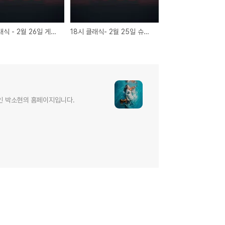
18시 클래식 - 2월 26일 게제 햄릿 서곡
18시 클래식- 2월 25일 슈만 카니발
인 박소현의 홈페이지입니다.