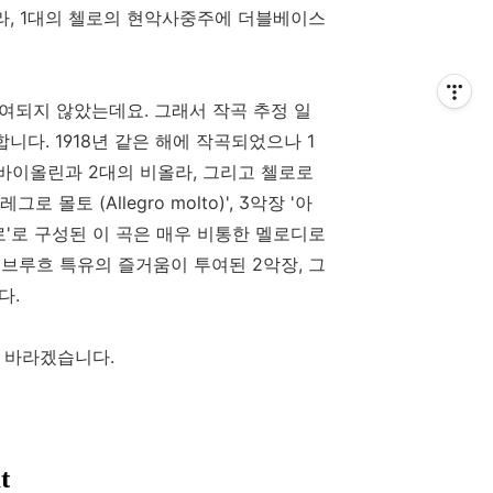
올라, 1대의 첼로의 현악사중주에 더블베이스
여되지 않았는데요. 그래서 작곡 추정 일
니다. 1918년 같은 해에 작곡되었으나 1
 바이올린과 2대의 비올라, 그리고 첼로로
로 몰토 (Allegro molto)', 3악장 '아
'알레그로'로 구성된 이 곡은 매우 비통한 멜로디로
브루흐 특유의 즐거움이 투여된 2악장, 그
다.
 바라겠습니다.