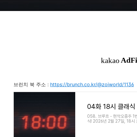
브런치 북 주소 :
https://brunch.co.kr/@zoiworld/1136
058. 브루흐 - 현악오중주 1
식! 2026년 2월 27일, 
겠습니다. https://youtu.be