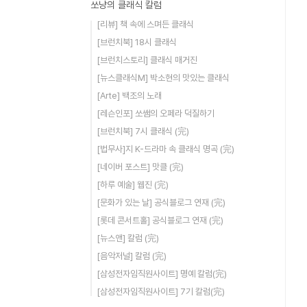
쏘냥의 클래식 칼럼
[리뷰] 책 속에 스며든 클래식
[브런치북] 18시 클래식
[브런치스토리] 클래식 매거진
[뉴스클래식M] 박소현의 맛있는 클래식
[Arte] 백조의 노래
[레슨인포] 쏘쌤의 오페라 덕질하기
[브런치북] 7시 클래식 (完)
[법무사]지 K-드라마 속 클래식 명곡 (完)
[네이버 포스트] 맛클 (完)
[하루 예술] 웹진 (完)
[문화가 있는 날] 공식블로그 연재 (完)
[롯데 콘서트홀] 공식블로그 연재 (完)
[뉴스앤] 칼럼 (完)
[음악저널] 칼럼 (完)
[삼성전자임직원사이트] 명예 칼럼(完)
[삼성전자임직원사이트] 7기 칼럼(完)