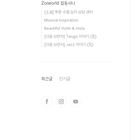
Zoiworld 잡동사니
[소설] 푸른 수염 심리 상담 센터
Musical Inspiration
Beautiful Violin & Viola
[다음 브런치] Tango 이야기 (完)
[다음 브런치] Jazz 이야기 (完)
최근글
인기글