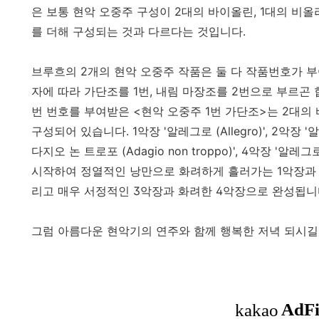
은 보통 현악 오중주 구성이 2대의 바이올린, 1대의 비
를 더해 구성되는 것과 다르다는 것입니다.
브루흐의 2개의 현악 오중주 작품은 둘 다 작품번호가 부
자에 따라 가단조를 1번, 내림 마장조를 2번으로 부르곤 합
번 번호를 부여받은 <현악 오중주 1번 가단조>는 2대의
구성되어 있습니다. 1악장 '알레그로 (Allegro)', 2악장 '알레그
다지오 논 트로포 (Adagio non troppo)', 4악장 
시작하여 정열적인 낭만으로 화려하게 흘러가는 1악장과 
리고 매우 서정적인 3악장과 화려한 4악장으로 완성됩니
그럼 아름다운 현악기의 연주와 함께 행복한 저녁 되시길