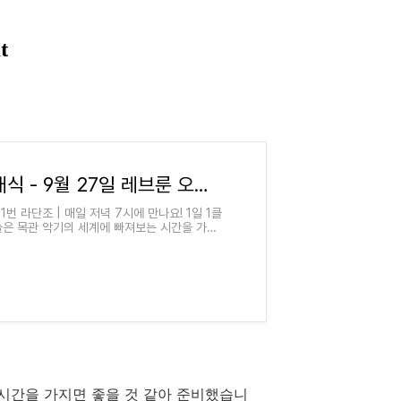
30화 저녁 7시 클래식 - 9월 27일 레브룬 오보에 협주곡
1번 라단조 | 매일 저녁 7시에 만나요! 1일 1클
 오늘은 목관 악기의 세계에 빠져보는 시간을 가지
tps://youtu.be/du1wzP
는 시간을 가지면 좋을 것 같아 준비했습니