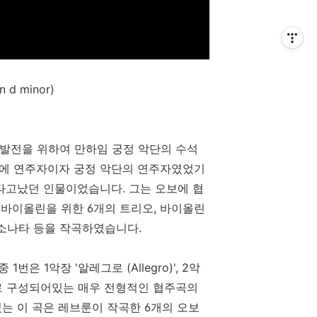
 d minor)
발전을 위하여 만하임 궁정 악단의 수석
보에 연주자이자 궁정 악단의 연주자였었기
 타고났던 인물이었습니다. 그는 오보에 협
 바이올린을 위한 6개의 트리오, 바이올린
 소나타 등을 작곡하였습니다.
은 1악장 '알레그로 (Allegro)', 2악
gro)'로 구성되어있는 매우 전형적인 협주곡의
있는 이 곡은 레브룬이 작곡한 6개의 오보