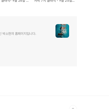
저녁 7시 클래식- 9월 26일 슈트라우스 호른 협주곡
저녁 7시 클래식 - 9월 25일 칼다라 오페라 <올림피아드>
인 박소현의 홈페이지입니다.