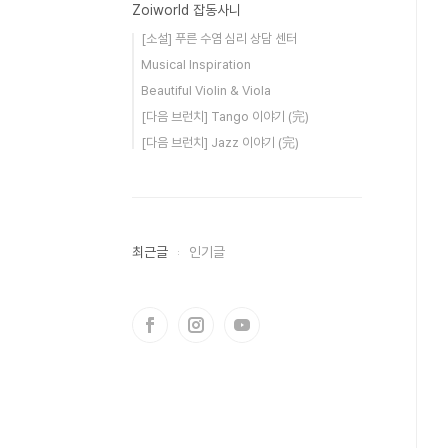
Zoiworld 잡동사니
[소설] 푸른 수염 심리 상담 센터
Musical Inspiration
Beautiful Violin & Viola
[다음 브런치] Tango 이야기 (完)
[다음 브런치] Jazz 이야기 (完)
최근글
인기글