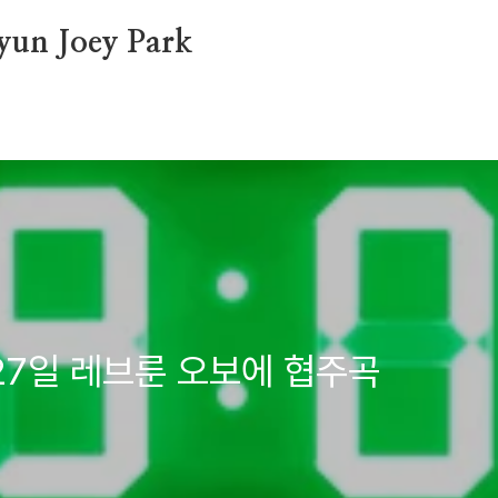
Hyun Joey Park
 27일 레브룬 오보에 협주곡