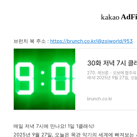
브런치 북 주소 :
https://brunch.co.kr/@zoiworld/953
270. 레브룬 - 오보에 협주곡 
래식! 2025년 9월 27일,
면 좋을 것 같아 준비했습니다. ht
brunch.co.kr
매일 저녁 7시에 만나요! 1일 1클래식!
2025년 9월 27일, 오늘은 목관 악기의 세계에 빠져보