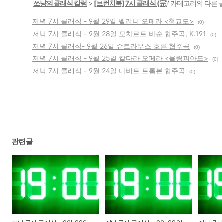
'
쏘냥의 클래식 칼럼
>
[브런치북] 7시 클래식 (完)
' 카테고리의 다른 
저녁 7시 클래식 - 9월 29일 벨리니 오페라 <청교도>
(0)
저녁 7시 클래식 - 9월 28일 모차르트 바순 협주곡, K.191
(0)
저녁 7시 클래식- 9월 26일 슈트라우스 호른 협주곡
(0)
저녁 7시 클래식 - 9월 25일 칼다라 오페라 <올림피아드>
(0)
저녁 7시 클래식 - 9월 24일 다비트 트롬본 협주곡
(0)
관련글