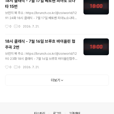
18시 클래식 - 7월 17일 베토벤 피아노 소나
저녁 6시에 만나요! 1일 1클래식!2026년 7월 18일, 18시
타 15번
클래식에서는 체코 민족주의 작곡가가 작곡한 축전 서곡
글 내용
중 하나를 만나보겠습니다. https://youtu.be/MxTRkBt
브런치 북 주소 : https://brunch.co.kr/@zoiworld/12
HmUc?si=3_lBf69Fc6kFpcBM 곡명 : 축전 서곡 라장
91 24화 18시 클래식 - 7월 17일 베토벤 피아노소나타 1
조, 작품번호 4번 (Festive Over..
5197. 베토벤 - 피아노 소나타 15번 '전원' | 매일 저녁 6
작성시간
0
0
2026. 7. 21.
시에 만나요! 1일 1클래식! 2026년 7월 17일, 18시 클래
식에서는 피아노와 자연을 너무나 사랑했던 작곡가의 마음
이 담긴 피아노 소나타를 만나brunch.co.kr 매일 저녁 6
18시 클래식 - 7월 16일 브루흐 바이올린 협
시에 만나요! 1일 1클래식!2026년 7월 17일, 18시 클래
주곡 2번
식에서는 피아노와 자연을 너무나 사랑했던 작곡가의 마음
글 내용
이 담긴 피아노 소나타를 만나보겠습니다. https://youtu.
브런치 북 주소 : https://brunch.co.kr/@zoiworld/12
be/v5JOE60kQBQ?si=kdU9AYf7HHuroRgo 곡명
90 23화 18시 클래식 - 7월 16일 브루흐 바이올린협주
: 피아노 소나타 15번, 라장조, 작품번호 28번 중 '전원'..
곡 2196. 브루흐 - 바이올린 협주곡 2번, Op.44 | 매일
작성시간
0
0
2026. 7. 21.
저녁 6시에 만나요! 1일 1클래식! 2026년 7월 16일, 18
시 클래식에서는 너무나 흥행한 첫 번째 협주곡 때문에 그
진가를 많이 인정받지 못한 바이올린brunch.co.kr 매일
더보기
저녁 6시에 만나요! 1일 1클래식!2026년 7월 16일, 18시
클래식에서는 너무나 흥행한 첫 번째 협주곡 때문에 그 진
가를 많이 인정받지 못한 바이올린 협주곡을 함께 감상하
시겠습니다. https://youtu.be/dniU5jSECNc?si=5lg
aw6ea2Sf1lz3S 곡명 : 바이올린 협주곡 2번 라단조, ..
의안내
티스토리
로그인
고객센터