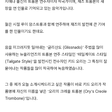
지애나 출신의 트롬본 연주자이자 작곡가이며
,
재즈 트롬본의 새
장을 연 인물로 기억되고 있는 음악가입니다
.
젊은 시절 루이 암스트롱과 함께 연주하며 재즈의 발전에 큰 기여
를 한 인물이기도 한데요
.
음을 미끄러지듯 밀어내는
글리산도
(Glissnado)
주법을 많이
‘
’
사용하는 뉴올리언즈의 트롬본 연주 스타일인
테일게이트 스타일
‘
(Tailgate Style)
을 발전시킨 전수자인 키드 오리는 그 특징이 잘
’
묻어나는 작품들을 많이 작곡하여 녹음하였습니다
.
그 중 제가 오늘 소개시켜드리고 싶은 작품이 바로 키드 오리가 작
품명에 자신의 이름을 넣은
오리의 크레올 트롬본
(Ory
s Creole
‘
’
Trombone)
입니다
.
’