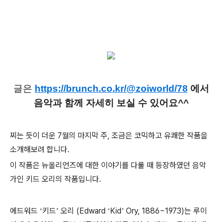
글은
https://brunch.co.kr/@zoiworld/78
에서
음악과 함께 자세히 보실 수 있어요^^
찌는 듯이 더운
7
월의 마지막 주
,
조금은 코믹하고 유쾌한 작품을
소개해보려 합니다
.
이 작품은 뉴올리언즈에 대한 이야기를 다룰 때 등장하였던 음악
가인 키드 오리의 작품입니다
.
에드워드
키드
오리
(Edward
Kid
Ory, 1886~1973)
는 루이
‘
’
‘
’