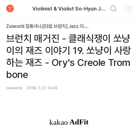
검색하기
Violinist & Violist So-Hyun Joey Park
티스토리
Zoiworld 잡동사니/[다음 브런치] Jazz 이야기 (完)
브런치 매거진 - 클래식쟁이 쏘냥
이의 재즈 이야기 19. 쏘냥이 사랑
하는 재즈 - Ory's Creole Trom
bone
zoiworld
2018. 7. 27. 13:45